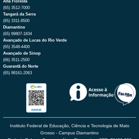
Alta Floresta
(65) 3512-7000
Tangará da Serra
(65) 3311-8500
Diamantino
(65) 99807-1834
Avançado de Lucas do Rio Verde
(65) 3548-4400
Avançado de Sinop
(66) 3511-2500
Guarantã do Norte
(65) 98161-2063
Instituto Federal de Educação, Ciência e Tecnologia de Mato
Grosso - Campus Diamantino