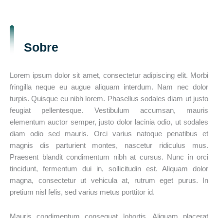
Sobre
Lorem ipsum dolor sit amet, consectetur adipiscing elit. Morbi
fringilla neque eu augue aliquam interdum. Nam nec dolor
turpis. Quisque eu nibh lorem. Phasellus sodales diam ut justo
feugiat pellentesque. Vestibulum accumsan, mauris
elementum auctor semper, justo dolor lacinia odio, ut sodales
diam odio sed mauris. Orci varius natoque penatibus et
magnis dis parturient montes, nascetur ridiculus mus.
Praesent blandit condimentum nibh at cursus. Nunc in orci
tincidunt, fermentum dui in, sollicitudin est. Aliquam dolor
magna, consectetur ut vehicula at, rutrum eget purus. In
pretium nisl felis, sed varius metus porttitor id.
Mauris condimentum consequat lobortis. Aliquam placerat