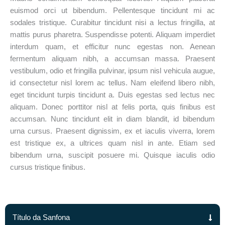
euismod orci ut bibendum. Pellentesque tincidunt mi ac
sodales tristique. Curabitur tincidunt nisi a lectus fringilla, at
mattis purus pharetra. Suspendisse potenti. Aliquam imperdiet
interdum quam, et efficitur nunc egestas non. Aenean
fermentum aliquam nibh, a accumsan massa. Praesent
vestibulum, odio et fringilla pulvinar, ipsum nisl vehicula augue,
id consectetur nisl lorem ac tellus. Nam eleifend libero nibh,
eget tincidunt turpis tincidunt a. Duis egestas sed lectus nec
aliquam. Donec porttitor nisl at felis porta, quis finibus est
accumsan. Nunc tincidunt elit in diam blandit, id bibendum
urna cursus. Praesent dignissim, ex et iaculis viverra, lorem
est tristique ex, a ultrices quam nisl in ante. Etiam sed
bibendum urna, suscipit posuere mi. Quisque iaculis odio
cursus tristique finibus.
Título da Sanfona