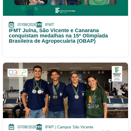
07/08/2026
IFMT
IFMT Juína, São Vicente e Canarana
conquistam medalhas na 15º Olimpíada
Brasileira de Agropecuária (OBAP)
07/08/2026
IFMT | Campus São Vicente