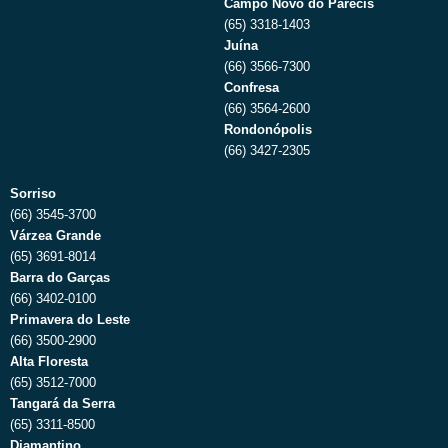
Campo Novo do Parecis
(65) 3318-1403
Juína
(66) 3566-7300
Confresa
(66) 3564-2600
Rondonópolis
(66) 3427-2305
Sorriso
(66) 3545-3700
Várzea Grande
(65) 3691-8014
Barra do Garças
(66) 3402-0100
Primavera do Leste
(66) 3500-2900
Alta Floresta
(65) 3512-7000
Tangará da Serra
(65) 3311-8500
Diamantino