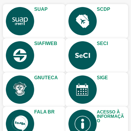
SUAP
SCDP
SIAFIWEB
SECI
GNUTECA
SIGE
FALA BR
ACESSO À
INFORMAÇÃ
O