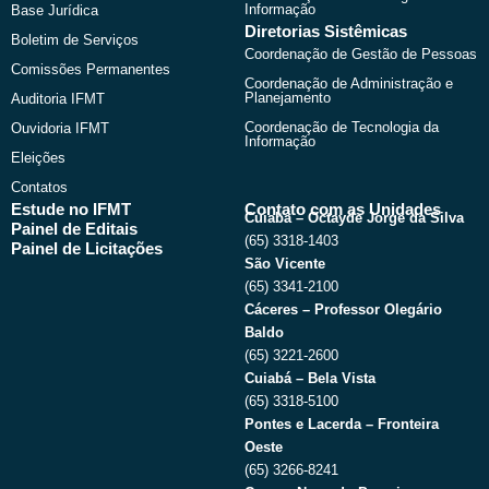
Informação
Base Jurídica
Diretorias Sistêmicas
Boletim de Serviços
Coordenação de Gestão de Pessoas
Comissões Permanentes
Coordenação de Administração e
Planejamento
Auditoria IFMT
Coordenação de Tecnologia da
Ouvidoria IFMT
Informação
Eleições
Contatos
Estude no IFMT
Contato com as Unidades
Cuiabá – Octayde Jorge da Silva
Painel de Editais
(65) 3318-1403
Painel de Licitações
São Vicente
(65) 3341-2100
Cáceres – Professor Olegário
Baldo
(65) 3221-2600
Cuiabá – Bela Vista
(65) 3318-5100
Pontes e Lacerda – Fronteira
Oeste
(65) 3266-8241