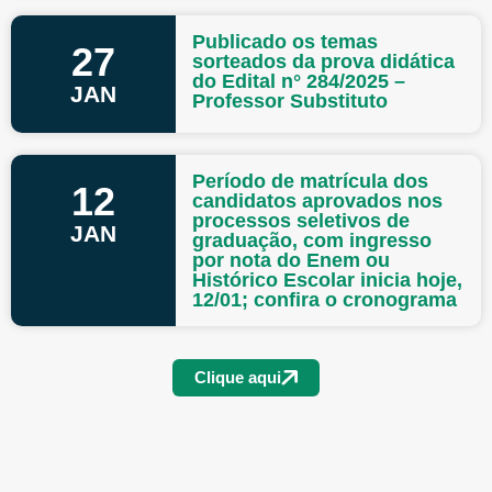
Publicado os temas
27
sorteados da prova didática
do Edital n° 284/2025 –
JAN
Professor Substituto
Período de matrícula dos
12
candidatos aprovados nos
processos seletivos de
JAN
graduação, com ingresso
por nota do Enem ou
Histórico Escolar inicia hoje,
12/01; confira o cronograma
Clique aqui