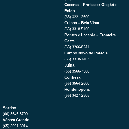
Cáceres – Professor Olegário
Baldo
(65) 3221-2600
Cuiabá – Bela Vista
(65) 3318-5100
Pontes e Lacerda – Fronteira
Oeste
(65) 3266-8241
Campo Novo do Parecis
(65) 3318-1403
Juína
(66) 3566-7300
Confresa
(66) 3564-2600
Rondonópolis
(66) 3427-2305
Sorriso
(66) 3545-3700
Várzea Grande
(65) 3691-8014