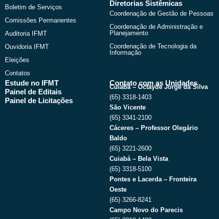
Diretorias Sistêmicas
Boletim de Serviços
Coordenação de Gestão de Pessoas
Comissões Permanentes
Coordenação de Administração e
Planejamento
Auditoria IFMT
Coordenação de Tecnologia da
Ouvidoria IFMT
Informação
Eleições
Contatos
Estude no IFMT
Contato com as Unidades
Cuiabá – Octayde Jorge da Silva
Painel de Editais
(65) 3318-1403
Painel de Licitações
São Vicente
(65) 3341-2100
Cáceres – Professor Olegário
Baldo
(65) 3221-2600
Cuiabá – Bela Vista
(65) 3318-5100
Pontes e Lacerda – Fronteira
Oeste
(65) 3266-8241
Campo Novo do Parecis