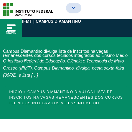
Ir
para
o
IFMT | CAMPUS DIAMANTINO
conteúdo
MENU
Campus Diamantino divulga lista de inscritos na vagas
remanescentes dos cursos técnicos integrados ao Ensino Médio
O Instituto Federal de Educação, Ciência e Tecnologia de Mato
Grosso (IFMT), Campus Diamantino, divulga, nesta sexta-feira
(06/02), a lista […]
INÍCIO
»
CAMPUS DIAMANTINO DIVULGA LISTA DE
INSCRITOS NA VAGAS REMANESCENTES DOS CURSOS
TÉCNICOS INTEGRADOS AO ENSINO MÉDIO