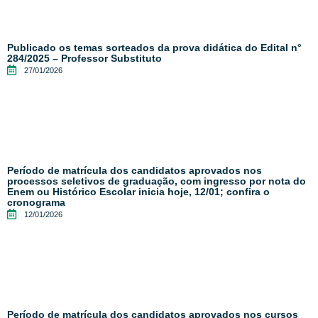
Publicado os temas sorteados da prova didática do Edital n°
284/2025 – Professor Substituto
27/01/2026
Período de matrícula dos candidatos aprovados nos
processos seletivos de graduação, com ingresso por nota do
Enem ou Histórico Escolar inicia hoje, 12/01; confira o
cronograma
12/01/2026
Período de matrícula dos candidatos aprovados nos cursos