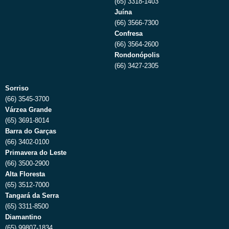
(65) 3318-1403
Juína
(66) 3566-7300
Confresa
(66) 3564-2600
Rondonópolis
(66) 3427-2305
Sorriso
(66) 3545-3700
Várzea Grande
(65) 3691-8014
Barra do Garças
(66) 3402-0100
Primavera do Leste
(66) 3500-2900
Alta Floresta
(65) 3512-7000
Tangará da Serra
(65) 3311-8500
Diamantino
(65) 99807-1834