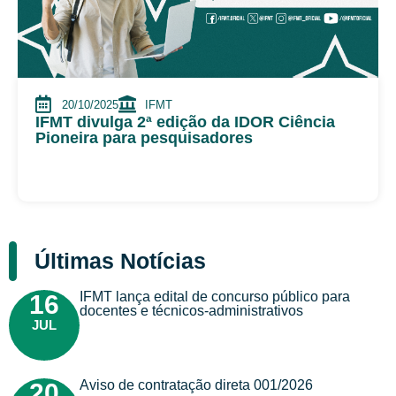
20/10/2025
IFMT
IFMT divulga 2ª edição da IDOR Ciência
Pioneira para pesquisadores
Últimas Notícias
IFMT lança edital de concurso público para
16
docentes e técnicos-administrativos
JUL
Aviso de contratação direta 001/2026
20