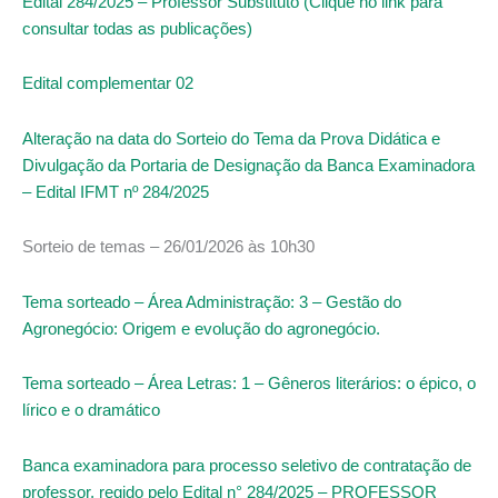
Edital 284/2025 – Professor Substituto (Clique no link para
consultar todas as publicações)
Edital complementar 02
Alteração na data do Sorteio do Tema da Prova Didática e
Divulgação da Portaria de Designação da Banca Examinadora
– Edital IFMT nº 284/2025
Sorteio de temas – 26/01/2026 às 10h30
Tema sorteado – Área Administração: 3 – Gestão do
Agronegócio: Origem e evolução do agronegócio.
Tema sorteado – Área Letras: 1 – Gêneros literários: o épico, o
lírico e o dramático
Banca examinadora para processo seletivo de contratação de
professor, regido pelo Edital n° 284/2025 – PROFESSOR