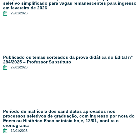
seletivo simplificado para vagas remanescentes para ingresso
em fevereiro de 2026
29/01/2026
Publicado os temas sorteados da prova didática do Edital n°
284/2025 – Professor Substituto
27/01/2026
Período de matrícula dos candidatos aprovados nos
processos seletivos de graduação, com ingresso por nota do
Enem ou Histórico Escolar inicia hoje, 12/01; confira o
cronograma
12/01/2026