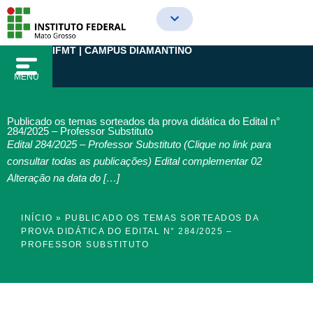
Ir
para
o
IFMT | CAMPUS DIAMANTINO
conteúdo
MENU
Publicado os temas sorteados da prova didática do Edital n°
284/2025 – Professor Substituto
Edital 284/2025 – Professor Substituto (Clique no link para
consultar todas as publicações) Edital complementar 02
Alteração na data do […]
INÍCIO
»
PUBLICADO OS TEMAS SORTEADOS DA
PROVA DIDÁTICA DO EDITAL N° 284/2025 –
PROFESSOR SUBSTITUTO