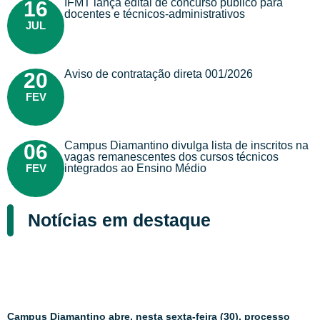
IFMT lança edital de concurso público para
16
docentes e técnicos-administrativos
JUL
Aviso de contratação direta 001/2026
20
FEV
Campus Diamantino divulga lista de inscritos na
06
vagas remanescentes dos cursos técnicos
FEV
integrados ao Ensino Médio
Notícias em destaque
Campus Diamantino abre, nesta sexta-feira (30), processo