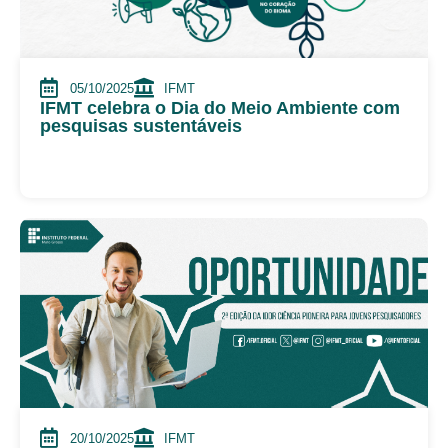
05/10/2025
IFMT
IFMT celebra o Dia do Meio Ambiente com
pesquisas sustentáveis
20/10/2025
IFMT