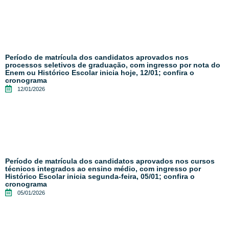
Período de matrícula dos candidatos aprovados nos
processos seletivos de graduação, com ingresso por nota do
Enem ou Histórico Escolar inicia hoje, 12/01; confira o
cronograma
12/01/2026
Período de matrícula dos candidatos aprovados nos cursos
técnicos integrados ao ensino médio, com ingresso por
Histórico Escolar inicia segunda-feira, 05/01; confira o
cronograma
05/01/2026