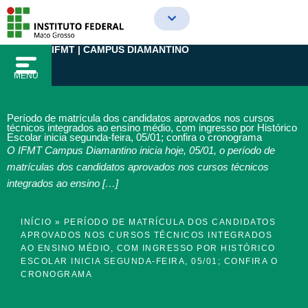
Ir
para
o
IFMT | CAMPUS DIAMANTINO
conteúdo
MENU
Período de matrícula dos candidatos aprovados nos cursos
técnicos integrados ao ensino médio, com ingresso por Histórico
Escolar inicia segunda-feira, 05/01; confira o cronograma
O IFMT Campus Diamantino inicia hoje, 05/01, o período de
matrículas dos candidatos aprovados nos cursos técnicos
integrados ao ensino […]
INÍCIO
»
PERÍODO DE MATRÍCULA DOS CANDIDATOS
APROVADOS NOS CURSOS TÉCNICOS INTEGRADOS
AO ENSINO MÉDIO, COM INGRESSO POR HISTÓRICO
ESCOLAR INICIA SEGUNDA-FEIRA, 05/01; CONFIRA O
CRONOGRAMA