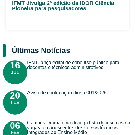
IFMT divulga 2ª edição da IDOR Ciência
Pioneira para pesquisadores
Últimas Notícias
IFMT lança edital de concurso público para
16
docentes e técnicos-administrativos
JUL
Aviso de contratação direta 001/2026
20
FEV
Campus Diamantino divulga lista de inscritos na
06
vagas remanescentes dos cursos técnicos
FEV
integrados ao Ensino Médio