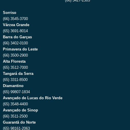
(66) 3427-2305
Sorriso
(66) 3545-3700
Várzea Grande
(65) 3691-8014
Barra do Garças
(66) 3402-0100
Primavera do Leste
(66) 3500-2900
Alta Floresta
(65) 3512-7000
Tangará da Serra
(65) 3311-8500
Diamantino
(65) 99807-1834
Avançado de Lucas do Rio Verde
(65) 3548-4400
Avançado de Sinop
(66) 3511-2500
Guarantã do Norte
(65) 98161-2063