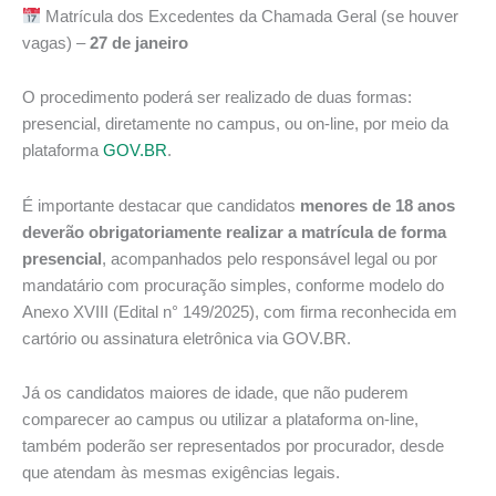
Matrícula dos Excedentes da Chamada Geral (se houver
vagas) –
27 de janeiro
O procedimento poderá ser realizado de duas formas:
presencial, diretamente no campus, ou on-line, por meio da
plataforma
GOV.BR
.
É importante destacar que candidatos
menores de 18 anos
deverão obrigatoriamente realizar a matrícula de forma
presencial
, acompanhados pelo responsável legal ou por
mandatário com procuração simples, conforme modelo do
Anexo XVIII (Edital n° 149/2025), com firma reconhecida em
cartório ou assinatura eletrônica via GOV.BR.
Já os candidatos maiores de idade, que não puderem
comparecer ao campus ou utilizar a plataforma on-line,
também poderão ser representados por procurador, desde
que atendam às mesmas exigências legais.