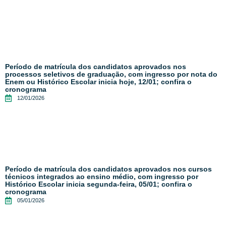
Período de matrícula dos candidatos aprovados nos
processos seletivos de graduação, com ingresso por nota do
Enem ou Histórico Escolar inicia hoje, 12/01; confira o
cronograma
12/01/2026
Período de matrícula dos candidatos aprovados nos cursos
técnicos integrados ao ensino médio, com ingresso por
Histórico Escolar inicia segunda-feira, 05/01; confira o
cronograma
05/01/2026