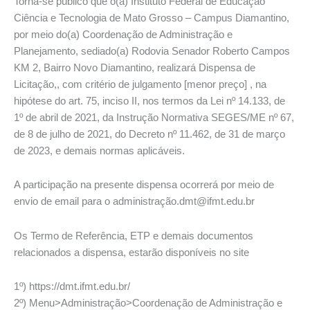
Torna-se público que o(a) Instituto Federal de Educação
Ciência e Tecnologia de Mato Grosso – Campus Diamantino,
por meio do(a) Coordenação de Administração e
Planejamento, sediado(a) Rodovia Senador Roberto Campos
KM 2, Bairro Novo Diamantino, realizará Dispensa de
Licitação,, com critério de julgamento [menor preço] , na
hipótese do art. 75, inciso II, nos termos da Lei nº 14.133, de
1º de abril de 2021, da Instrução Normativa SEGES/ME nº 67,
de 8 de julho de 2021, do Decreto nº 11.462, de 31 de março
de 2023, e demais normas aplicáveis.
A participação na presente dispensa ocorrerá por meio de
envio de email para o administração.dmt@ifmt.edu.br
Os Termo de Referência, ETP e demais documentos
relacionados a dispensa, estarão disponíveis no site
1º) https://dmt.ifmt.edu.br/
2º) Menu>Administração>Coordenação de Administração e