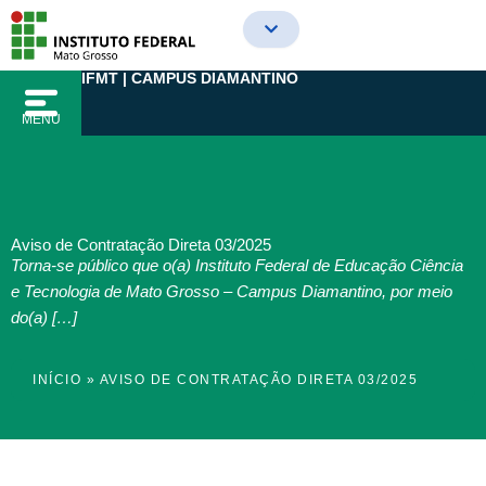
Ir
para
o
IFMT | CAMPUS DIAMANTINO
conteúdo
MENU
Aviso de Contratação Direta 03/2025
Torna-se público que o(a) Instituto Federal de Educação Ciência
e Tecnologia de Mato Grosso – Campus Diamantino, por meio
do(a) […]
INÍCIO
»
AVISO DE CONTRATAÇÃO DIRETA 03/2025