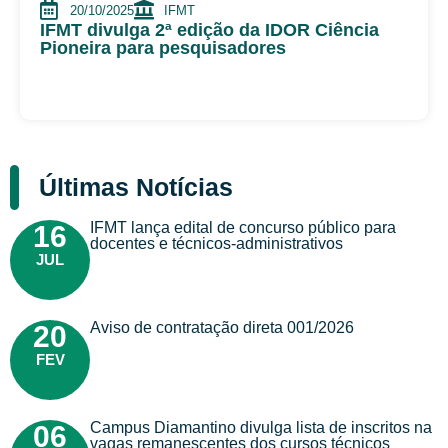
20/10/2025
IFMT
IFMT divulga 2ª edição da IDOR Ciência
Pioneira para pesquisadores
Últimas Notícias
IFMT lança edital de concurso público para
16
docentes e técnicos-administrativos
JUL
Aviso de contratação direta 001/2026
20
FEV
Campus Diamantino divulga lista de inscritos na
06
vagas remanescentes dos cursos técnicos