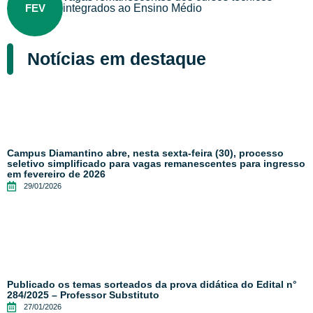
FEV
integrados ao Ensino Médio
Notícias em destaque
Campus Diamantino abre, nesta sexta-feira (30), processo
seletivo simplificado para vagas remanescentes para ingresso
em fevereiro de 2026
29/01/2026
Publicado os temas sorteados da prova didática do Edital n°
284/2025 – Professor Substituto
27/01/2026