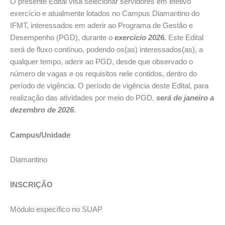
O presente Edital visa selecionar servidores em efetivo
exercício e atualmente lotados no Campus Diamantino do
IFMT, interessados em aderir ao Programa de Gestão e
Desempenho (PGD), durante o
exercício 2026.
Este Edital
será de fluxo contínuo, podendo os(as) interessados(as), a
qualquer tempo, aderir ao PGD, desde que observado o
número de vagas e os requisitos nele contidos, dentro do
período de vigência. O período de vigência deste Edital, para
realização das atividades por meio do PGD,
será de janeiro a
dezembro de 2026.
Campus/Unidade
Diamantino
INSCRIÇÃO
Módulo específico no SUAP