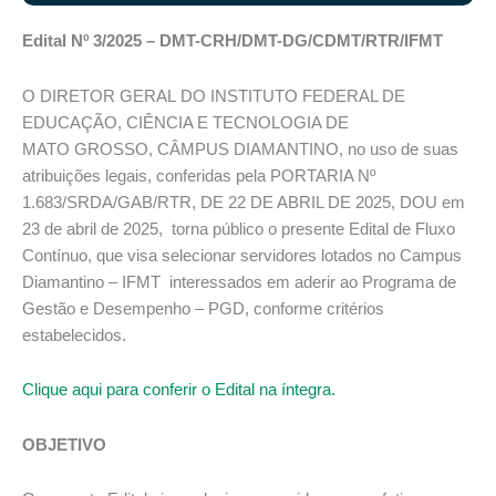
Edital Nº 3/2025 – DMT-CRH/DMT-DG/CDMT/RTR/IFMT
O DIRETOR GERAL DO INSTITUTO FEDERAL DE
EDUCAÇÃO, CIÊNCIA E TECNOLOGIA DE
MATO GROSSO, CÂMPUS DIAMANTINO, no uso de suas
atribuições legais, conferidas pela PORTARIA Nº
1.683/SRDA/GAB/RTR, DE 22 DE ABRIL DE 2025, DOU em
23 de abril de 2025, torna público o presente Edital de Fluxo
Contínuo, que visa selecionar servidores lotados no Campus
Diamantino – IFMT interessados em aderir ao Programa de
Gestão e Desempenho – PGD, conforme critérios
estabelecidos.
Clique aqui para conferir o Edital na íntegra.
OBJETIVO