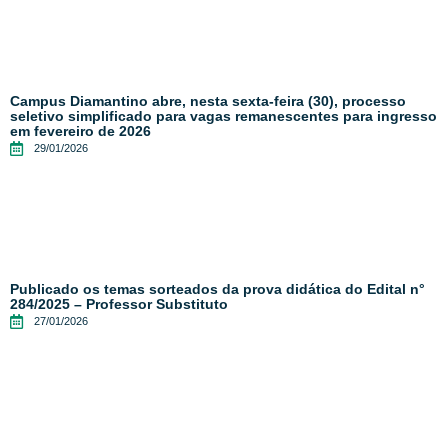
Campus Diamantino abre, nesta sexta-feira (30), processo
seletivo simplificado para vagas remanescentes para ingresso
em fevereiro de 2026
29/01/2026
Publicado os temas sorteados da prova didática do Edital n°
284/2025 – Professor Substituto
27/01/2026