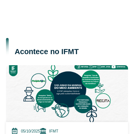
Acontece no IFMT
05/10/2025
IFMT