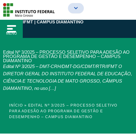
Ir
para
o
IFMT | CAMPUS DIAMANTINO
conteúdo
MENU
Edital Nº 3/2025 – PROCESSO SELETIVO PARA ADESÃO AO
PROGRAMA DE GESTÃO E DESEMPENHO – CAMPUS
DIAMANTINO
Edital Nº 3/2025 – DMT-CRH/DMT-DG/CDMT/RTR/IFMT O
DIRETOR GERAL DO INSTITUTO FEDERAL DE EDUCAÇÃO,
CIÊNCIA E TECNOLOGIA DE MATO GROSSO, CÂMPUS
DIAMANTINO, no uso […]
INÍCIO
»
EDITAL Nº 3/2025 – PROCESSO SELETIVO
PARA ADESÃO AO PROGRAMA DE GESTÃO E
DESEMPENHO – CAMPUS DIAMANTINO