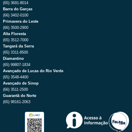
(65) 3691-8014
Barra do Garças
(66) 3402-0100
Primavera do Leste
(66) 3500-2900
Alta Floresta
(65) 3512-7000
Tangará da Serra
(65) 3311-8500
Diamantino
(65) 99807-1834
Avançado de Lucas do Rio Verde
(65) 3548-4400
Avançado de Sinop
(66) 3511-2500
Guarantã do Norte
(65) 98161-2063