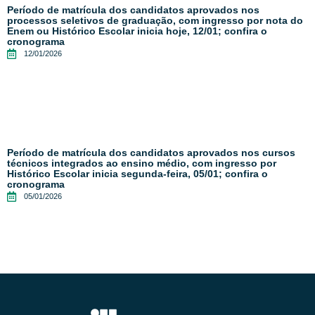
Período de matrícula dos candidatos aprovados nos
processos seletivos de graduação, com ingresso por nota do
Enem ou Histórico Escolar inicia hoje, 12/01; confira o
cronograma
12/01/2026
Período de matrícula dos candidatos aprovados nos cursos
técnicos integrados ao ensino médio, com ingresso por
Histórico Escolar inicia segunda-feira, 05/01; confira o
cronograma
05/01/2026