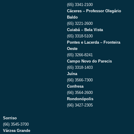
(65) 3341-2100
Cáceres – Professor Olegário
Baldo
(65) 3221-2600
Cuiabá – Bela Vista
(65) 3318-5100
Pontes e Lacerda – Fronteira
Oeste
(65) 3266-8241
Campo Novo do Parecis
(65) 3318-1403
Juína
(66) 3566-7300
Confresa
(66) 3564-2600
Rondonópolis
(66) 3427-2305
Sorriso
(66) 3545-3700
Várzea Grande